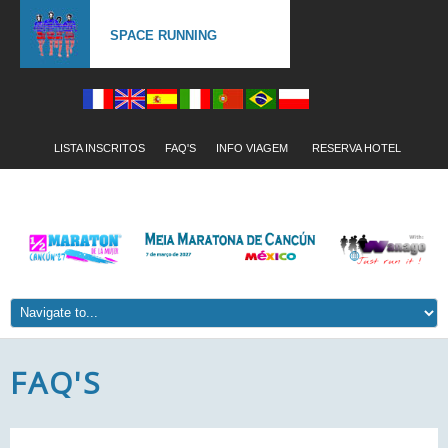
SPACE RUNNING
LISTA INSCRITOS
FAQ'S
INFO VIAGEM
RESERVA HOTEL
FAQ'S