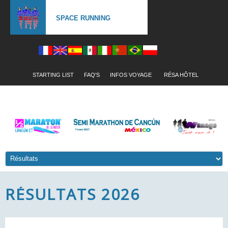
SPACE RUNNING
STARTING LIST
FAQ'S
INFOS VOYAGE
RÉSA HÔTEL
RÉSULTATS 2026